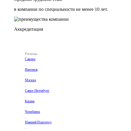
в компании по специальности не менее 10 лет.
Аккредитация
Регионы:
Самара
,
Воронеж
,
Москва
,
Санкт-Петербург
,
Казань
,
Челябинск
,
Нижний Новгород
,