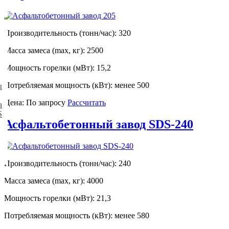
Производительность (тонн/час): 320
Масса замеса (max, кг): 2500
Мощность горелки (мВт): 15,2
Потребляемая мощность (кВт): менее 500
ы
Цена: По запросу
Рассчитать
а
S
Асфальтобетонный завод SDS-240
Производительность (тонн/час): 240
Масса замеса (max, кг): 4000
Мощность горелки (мВт): 21,3
Потребляемая мощность (кВт): менее 580